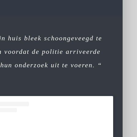
jn huis bleek schoongeveegd te
n voordat de politie arriveerde
hun onderzoek uit te voeren. “