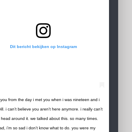
Dit bericht bekijken op Instagram
 you from the day i met you when i was nineteen and i
ll. i can’t believe you aren’t here anymore. i really can’t
head around it. we talked about this. so many times.
ad, i’m so sad i don’t know what to do. you were my