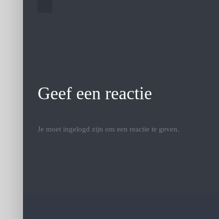
wereld
Geef een reactie
Je moet ingelogd zijn om een reactie te geven.