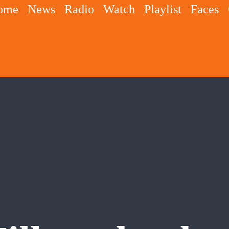
ome
News
Radio
Watch
Playlist
Faces