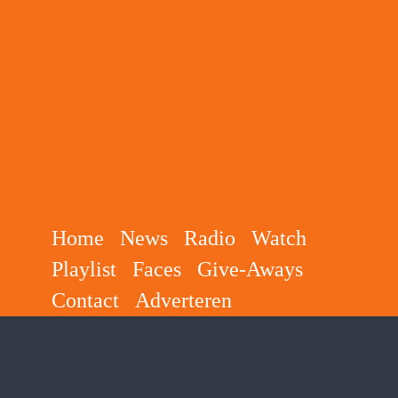
Ga
naar
inhoud
Home
News
Radio
Watch
Playlist
Faces
Give-Aways
Contact
Adverteren