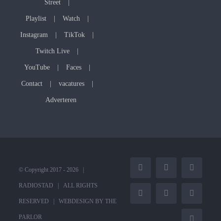
Street
Playlist
Watch
Instagram
TikTok
Twitch Live
YouTube
Faces
Contact
vacatures
Adverteren
© Copyright 2017 -
2026 |
Facebook
Instagram
Tiktok
RADIOSTAD
| ALL RIGHTS
Twitch
X
YouTube
RESERVED | WEBDESIGN BY
THE
PARLOR