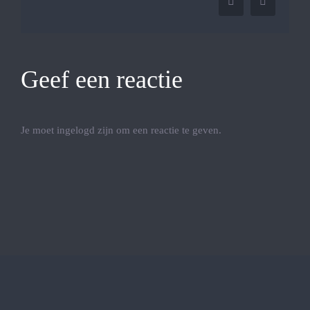
Tumblr
Pinterest
Geef een reactie
Je moet ingelogd zijn om een reactie te geven.