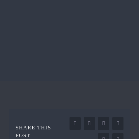
Facebook
X
Reddit
LinkedIn
SHARE THIS
POST