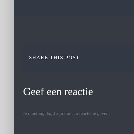
SHARE THIS POST
Geef een reactie
Je moet ingelogd zijn om een reactie te geven.