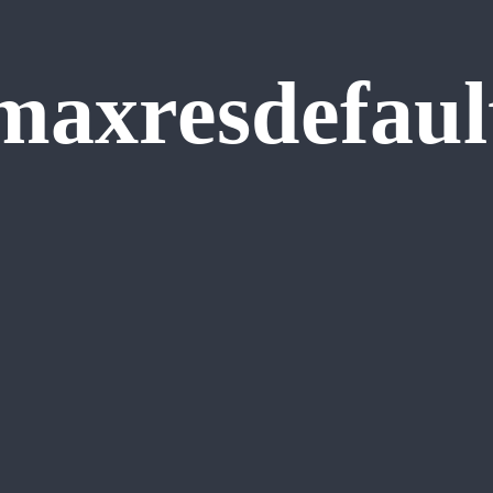
maxresdefaul