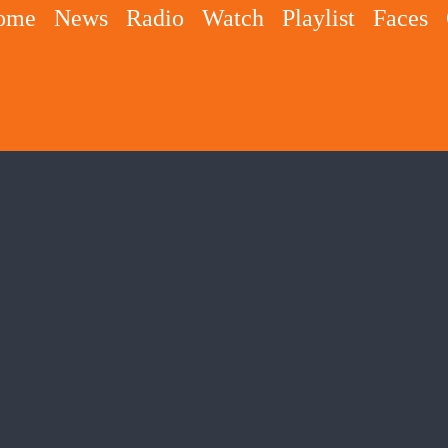
ome
News
Radio
Watch
Playlist
Faces