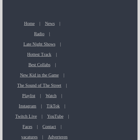
Home
News
Radio
Late Night Shows
Hottest Track
Best Collabs
New Kid in the Game
The Sound of The Street
Playlist
Watch
Instagram
TikTok
Twitch Live
YouTube
Faces
Contact
vacatures
Adverteren