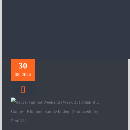
30
08, 2024
n