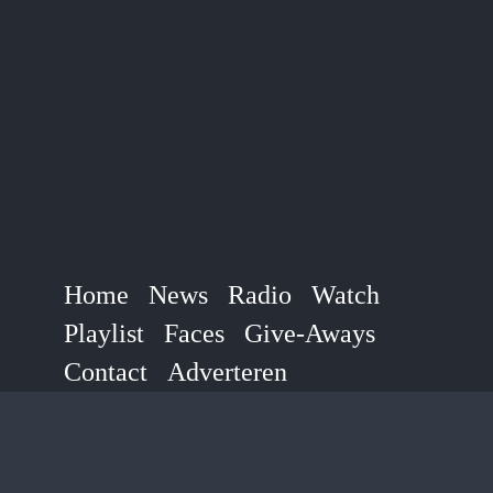
Ga
naar
inhoud
Home
News
Radio
Watch
Playlist
Faces
Give-Aways
Contact
Adverteren