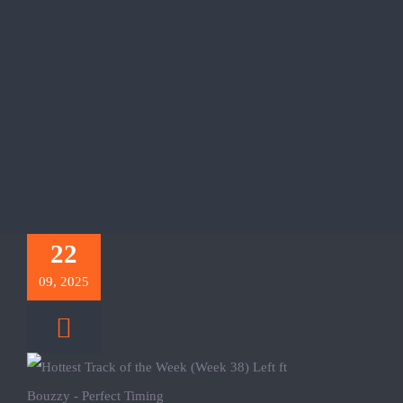
22
09, 2025