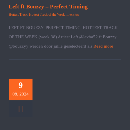
Left ft Bouzzy – Perfect Timing
Hottest Track
,
Hottest Track of the Week
,
Interview
LEFT FT BOUZZY 'PERFECT TIMING' HOTTEST TRACK
OF THE WEEK (week 38) Artiest Left @levba52 ft Bouzzy
@bouzzyy werden door jullie geselecteerd als
Read more
9
08, 2024